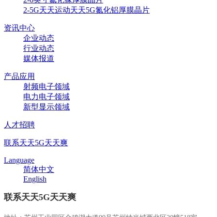
2-5G天天运动天天5G氮化铝厚膜晶片
资讯中心
企业动态
行业动态
媒体报道
产品应用
射频电子领域
电力电子领域
新型显示领域
人才招聘
联系天天5G天天爽
Language
简体中文
English
联系天天5G天天爽