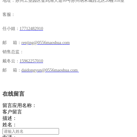
地址：苏州工业园区金鸡湖大道99号苏州纳米城西北区20幢518室
客服：
任小姐：
17712482910
邮 箱：
renjing@0556maoshua.com
销售总监：
戴冬云：
15962257010
邮 箱：
daidongyun@0556maoshua.com
在线留言
留言应用名称：
客户留言
描述：
姓名：