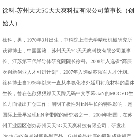
徐科-苏州天天5G天天爽科技有限公司董事长（创
始人）
徐科，男，1970年3月出生，中科院上海光学精密机械研究所
获得博士，中国国籍，苏州天天5G天天爽科技有限公司董事
长、江苏第三代半导体研究院院长徐科。2008年入选省“高层
次创新创业人才引进计划”，2007年入选姑苏领军人才计划。
徐科博士自1996年以来一直从事氮化物外延用衬底材料的晶体
生长，曾在色欲狠狠躁天天躁无码中文字幕GaN的MOCVD生
长方面做出开创工作；阐明了极性对InN生长的特殊影响，是
国际上最早发现InN窄带隙的研究者之一。2004年归国，在苏
州工业园区创办苏州天天5G天天爽科技有限公司，研发出
2inch GaN单晶衬底系列产品，GaN单晶衬底的研制成功和产