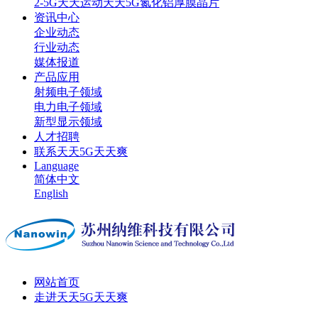
2-5G天天运动天天5G氮化铝厚膜晶片
资讯中心
企业动态
行业动态
媒体报道
产品应用
射频电子领域
电力电子领域
新型显示领域
人才招聘
联系天天5G天天爽
Language
简体中文
English
网站首页
走进天天5G天天爽