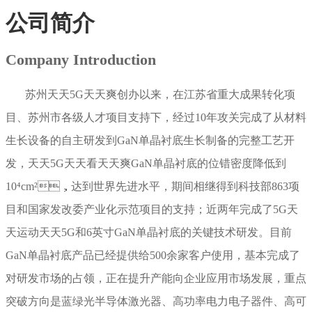
公司简介
Company Introduction
苏州天天5G天天爽创办以来，在江苏省重大成果转化项
目、苏州市各级人才项目支持下，经过10年攻关完成了从材料
生长设备的自主研发到GaN单晶衬底生长制备的完整工艺开
发，天天5G天天看天天爽GaN单晶衬底的位错密度降低到
10⁴cm²，达到世界先进水平，期间相继得到科技部863项
目和国家发改委产业化示范项目的支持；近两年完成了5G天
天运动天天5G和6英寸GaN单晶衬底的关键技术研发。目前
GaN单晶衬底产品已经提供给500余家客户使用，基本完成了
对研发市场的占领，正在提升产能向企业应用市场发展，重点
突破方向是蓝绿光半导体激光器、高功率电力电子器件、高可