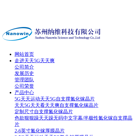
网站首页
走进天天5G天天爽
公司简介
发展历史
管理团队
公司荣誉
产品中心
5G天天运动天天5G自支撑氮化镓晶片
天天5G天天看天天爽自支撑氮化镓晶片
定制尺寸自支撑氮化镓晶片
色欲狠狠躁天天躁无码中文字幕/半极性氮化镓自支撑晶
片
2-6英寸氮化镓厚膜晶片